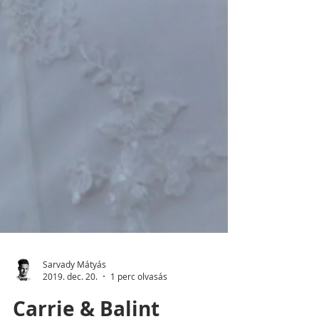
Sarvady Mátyás