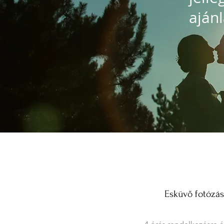
ajánl
Esküvő fotózás