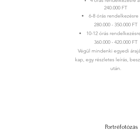
4 órás rendelkezésre á
240.000 FT
6-8 órás rendelkezésre 
280.000 - 350.000 FT
10-12 órás rendelkezésre
360.000 - 420.000 FT
Végül mindenki egyedi árajá
kap, egy részletes leírás, bes
után.
Portréfotózás