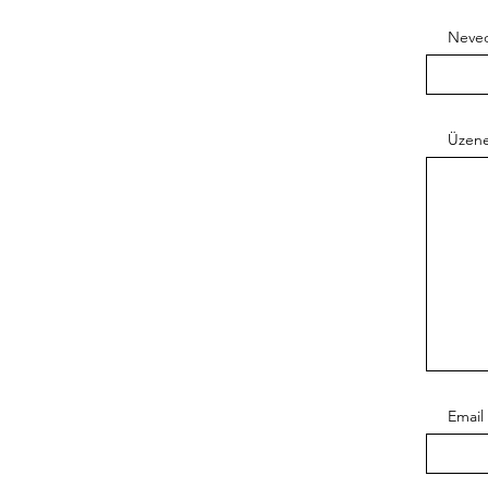
Neve
Üzen
Email