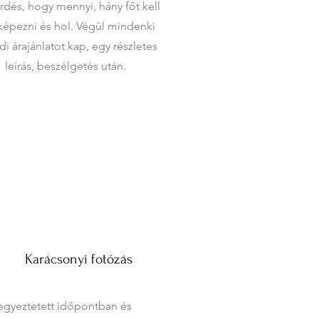
rdés, hogy mennyi, hány főt kell
képezni és hol. Végül mindenki
i árajánlatot kap, egy részletes
leírás, beszélgetés után.
Karácsonyi fotózás
egyeztetett időpontban és