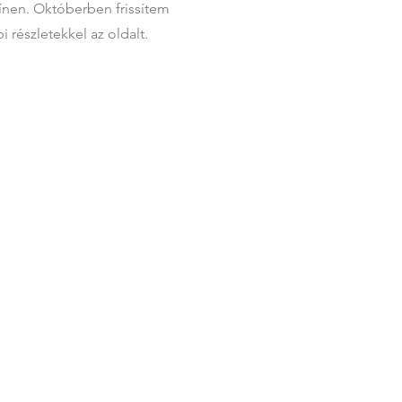
ínen. Októberben frissítem
i részletekkel az oldalt.