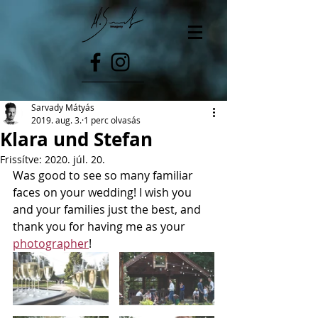
Sarvady Mátyás
2019. aug. 3.
1 perc olvasás
Klara und Stefan
Frissítve:
2020. júl. 20.
Was good to see so many familiar 
faces on your wedding! I wish you 
and your families just the best, and 
thank you for having me as your 
photographer
! 